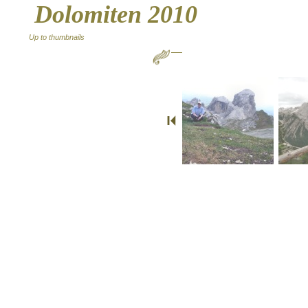
Dolomiten 2010
Up to thumbnails