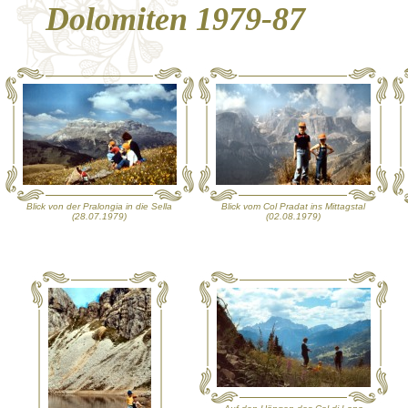
Dolomiten 1979-87
Blick von der Pralongia in die Sella
Blick vom Col Pradat ins Mittagstal
(28.07.1979)
(02.08.1979)