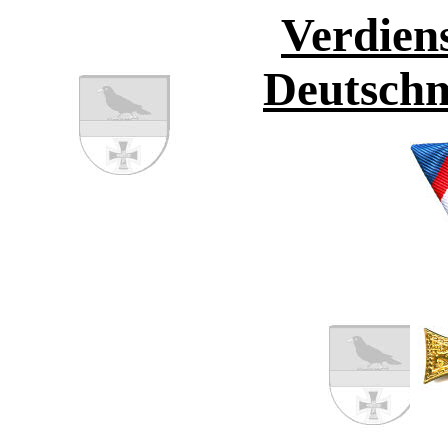
Verdien
Deutschm