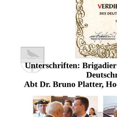
Unterschriften: Brigadier
Deutsch
Abt Dr. Bruno Platter, H