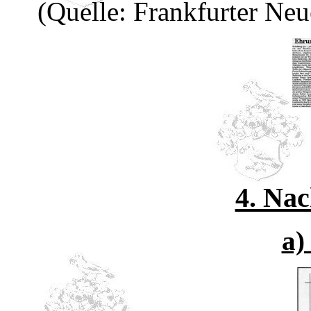
(Quelle: Frankfurter Ne
4. Nac
a)