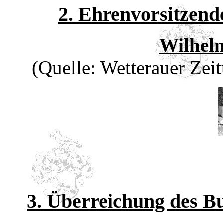
2. Ehrenvorsitzend
Wilhel
(Quelle: Wetterauer Ze
3. Überreichung des B