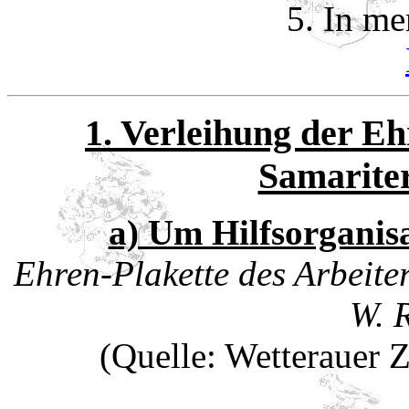
5. In m
1. Verleihung der Eh
Samarite
a) Um Hilfsorganis
Ehren-Plakette des Arbeit
W. 
(Quelle: Wetterauer 