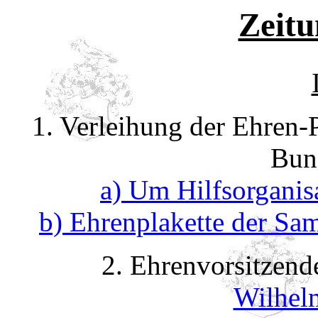
Zeitu
1. Verleihung der Ehren-P
Bun
a) Um Hilfsorganis
b) Ehrenplakette der Sa
2. Ehrenvorsitzend
Wilhel