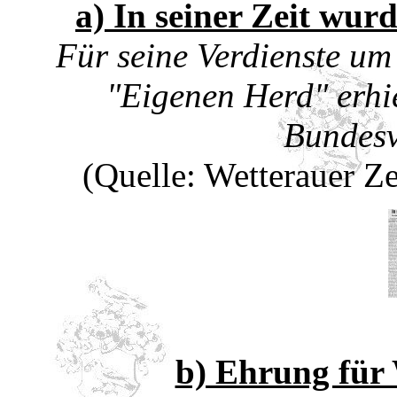
a) In seiner Zeit wu
Für seine Verdienste um
"Eigenen Herd" erhi
Bundesv
(Quelle: Wetterauer Z
b) Ehrung für