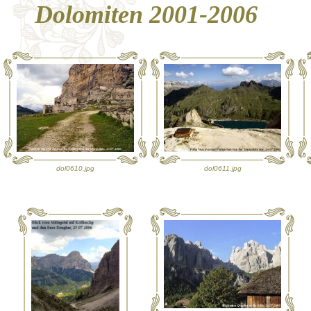
Dolomiten 2001-2006
dol0610.jpg
dol0611.jpg