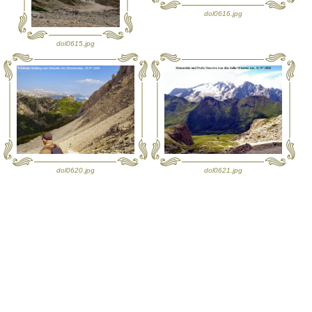
dol0616.jpg
dol0615.jpg
dol0620.jpg
dol0621.jpg