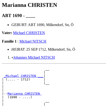
Marianna CHRISTEN
ABT 1690 - ____
GEBURT
: ABT 1690, Milkendorf, Sn, Ö
Vater:
Michael CHRISTEN
Familie 1
:
Michael NITSCH
HEIRAT
: 25 SEP 1712, Milkendorf, Sn, Ö
Johannes Michael NITSCH
+
                       __

                      |  

_Michael CHRISTEN ___
|

| (.... - 1712)       |

|                     |__

|                        

|

|--
Marianna CHRISTEN 
|  (1690 - ....)

|                      __

|                     |  
