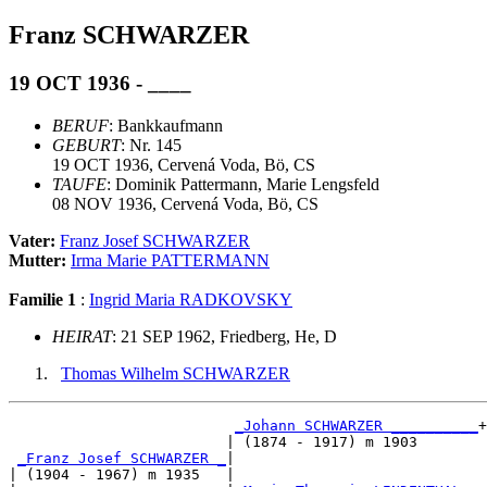
Franz SCHWARZER
19 OCT 1936 - ____
BERUF
: Bankkaufmann
GEBURT
: Nr. 145
19 OCT 1936, Cervená Voda, Bö, CS
TAUFE
: Dominik Pattermann, Marie Lengsfeld
08 NOV 1936, Cervená Voda, Bö, CS
Vater:
Franz Josef SCHWARZER
Mutter:
Irma Marie PATTERMANN
Familie 1
:
Ingrid Maria RADKOVSKY
HEIRAT
: 21 SEP 1962, Friedberg, He, D
Thomas Wilhelm SCHWARZER
_Johann SCHWARZER __________
+

                         | (1874 - 1917) m 1903       

_Franz Josef SCHWARZER _
|

| (1904 - 1967) m 1935   |
