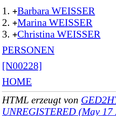
Barbara WEISSER
+
Marina WEISSER
+
Christina WEISSER
+
PERSONEN
[N00228]
HOME
HTML erzeugt von
GED2HT
UNREGISTERED (May 17 