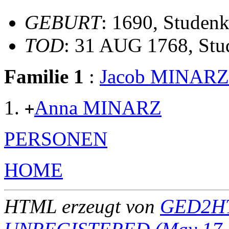
GEBURT
: 1690, Studen
TOD
: 31 AUG 1768, Stu
Familie 1
:
Jacob MINARZ
Anna MINARZ
+
PERSONEN
HOME
HTML erzeugt von
GED2HT