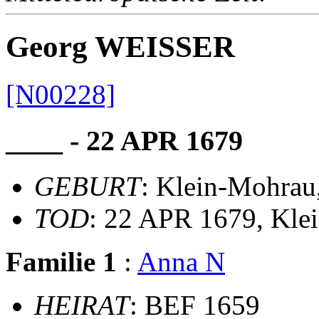
Georg WEISSER
[N00228]
____ - 22 APR 1679
GEBURT
: Klein-Mohrau
TOD
: 22 APR 1679, Kle
Familie 1
:
Anna N
HEIRAT
: BEF 1659