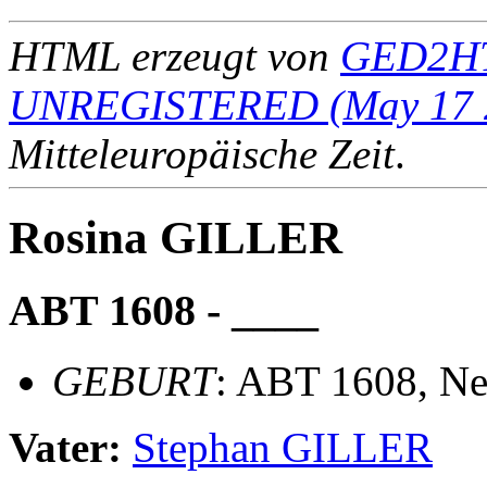
HTML erzeugt von
GED2HT
UNREGISTERED (May 17 
Mitteleuropäische Zeit
.
Rosina GILLER
ABT 1608 - ____
GEBURT
: ABT 1608, Ne
Vater:
Stephan GILLER