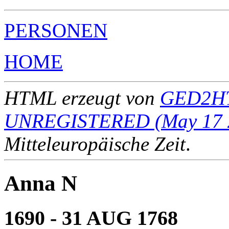
PERSONEN
HOME
HTML erzeugt von
GED2HT
UNREGISTERED (May 17 
Mitteleuropäische Zeit
.
Anna N
1690 - 31 AUG 1768