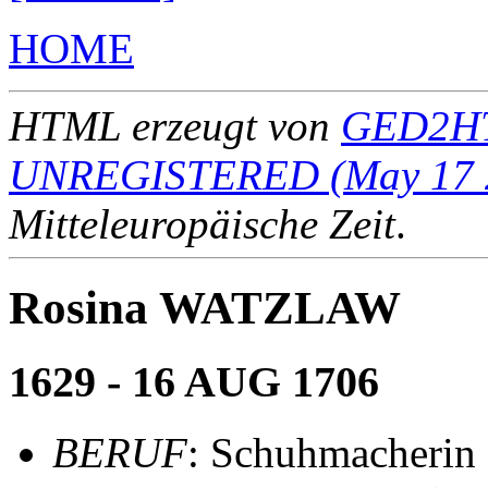
HOME
HTML erzeugt von
GED2HT
UNREGISTERED (May 17 
Mitteleuropäische Zeit
.
Rosina WATZLAW
1629 - 16 AUG 1706
BERUF
: Schuhmacherin