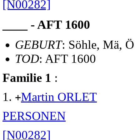
[N00282]
____ - AFT 1600
GEBURT
: Söhle, Mä, Ö
TOD
: AFT 1600
Familie 1
:
Martin ORLET
+
PERSONEN
[N00282]