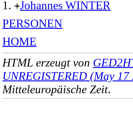
Johannes WINTER
+
PERSONEN
HOME
HTML erzeugt von
GED2HT
UNREGISTERED (May 17 
Mitteleuropäische Zeit
.