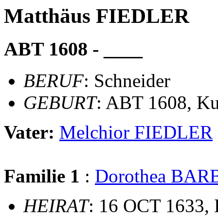
Matthäus FIEDLER
ABT 1608 - ____
BERUF
: Schneider
GEBURT
: ABT 1608, K
Vater:
Melchior FIEDLER
Familie 1
:
Dorothea BAR
HEIRAT
: 16 OCT 1633,