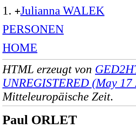
Julianna WALEK
+
PERSONEN
HOME
HTML erzeugt von
GED2HT
UNREGISTERED (May 17 
Mitteleuropäische Zeit
.
Paul ORLET