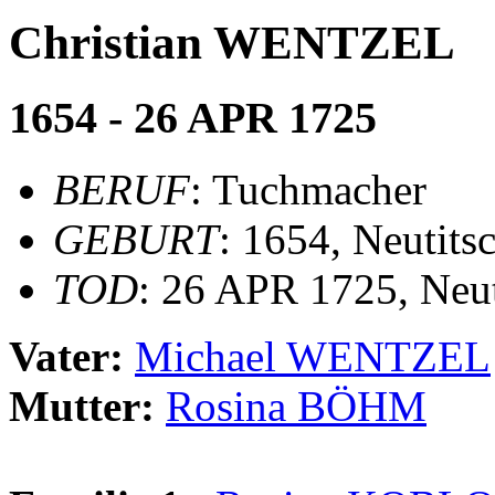
Christian WENTZEL
1654 - 26 APR 1725
BERUF
: Tuchmacher
GEBURT
: 1654, Neutits
TOD
: 26 APR 1725, Neut
Vater:
Michael WENTZEL
Mutter:
Rosina BÖHM