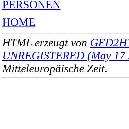
PERSONEN
HOME
HTML erzeugt von
GED2HT
UNREGISTERED (May 17 
Mitteleuropäische Zeit
.