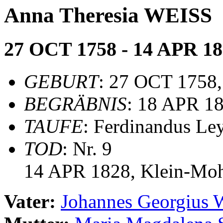
Anna Theresia WEISS
27 OCT 1758 - 14 APR 1
GEBURT
: 27 OCT 1758,
BEGRÄBNIS
: 18 APR 1
TAUFE
: Ferdinandus Ley
TOD
: Nr. 9
14 APR 1828, Klein-Moh
Vater:
Johannes Georgius