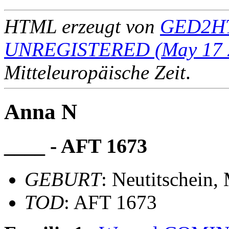
HTML erzeugt von
GED2HT
UNREGISTERED (May 17 
Mitteleuropäische Zeit
.
Anna N
____ - AFT 1673
GEBURT
: Neutitschein,
TOD
: AFT 1673