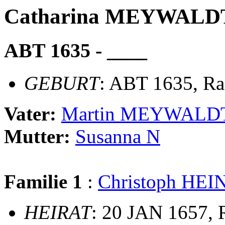
Catharina MEYWALD
ABT 1635 - ____
GEBURT
: ABT 1635, Ra
Vater:
Martin MEYWALD
Mutter:
Susanna N
Familie 1
:
Christoph HE
HEIRAT
: 20 JAN 1657, 