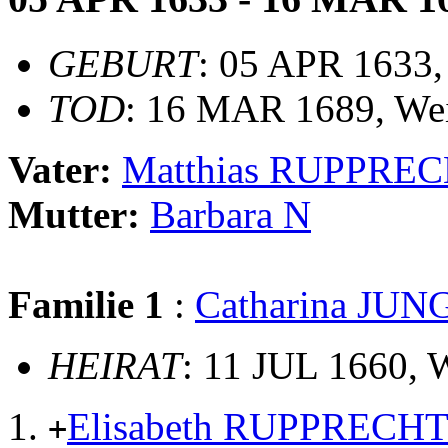
GEBURT
: 05 APR 1633,
TOD
: 16 MAR 1689, Wei
Vater:
Matthias RUPPRE
Mutter:
Barbara N
Familie 1
:
Catharina JUN
HEIRAT
: 11 JUL 1660, 
Elisabeth RUPPRECH
+