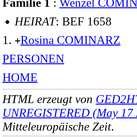
Familie 1
:
Wenzel COMI
HEIRAT
: BEF 1658
Rosina COMINARZ
+
PERSONEN
HOME
HTML erzeugt von
GED2HT
UNREGISTERED (May 17 
Mitteleuropäische Zeit
.