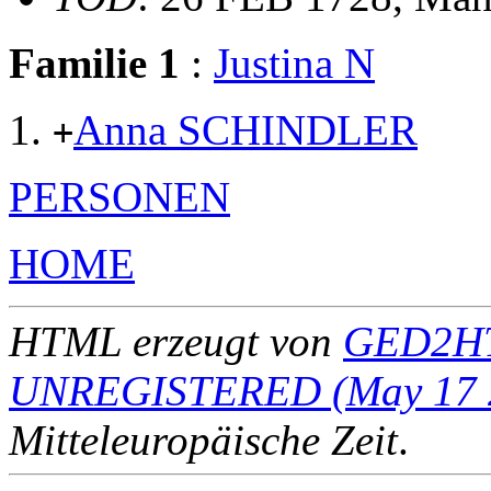
Familie 1
:
Justina N
Anna SCHINDLER
+
PERSONEN
HOME
HTML erzeugt von
GED2HT
UNREGISTERED (May 17 
Mitteleuropäische Zeit
.