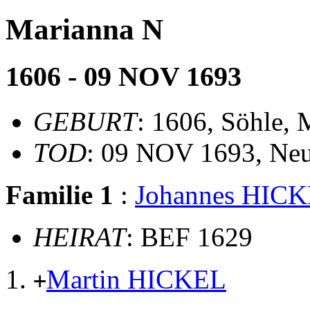
Marianna N
1606 - 09 NOV 1693
GEBURT
: 1606, Söhle, 
TOD
: 09 NOV 1693, Neu
Familie 1
:
Johannes HIC
HEIRAT
: BEF 1629
Martin HICKEL
+