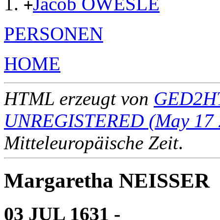
Jacob OWESLE
+
PERSONEN
HOME
HTML erzeugt von
GED2HT
UNREGISTERED (May 17 
Mitteleuropäische Zeit
.
Margaretha NEISSER
03 JUL 1631 - ____