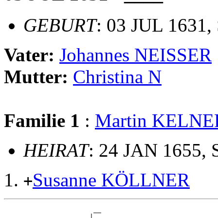
GEBURT
: 03 JUL 1631,
Vater:
Johannes NEISSER
Mutter:
Christina N
Familie 1
:
Martin KELNE
HEIRAT
: 24 JAN 1655, 
Susanne KÖLLNER
+
                       __

                      |  
