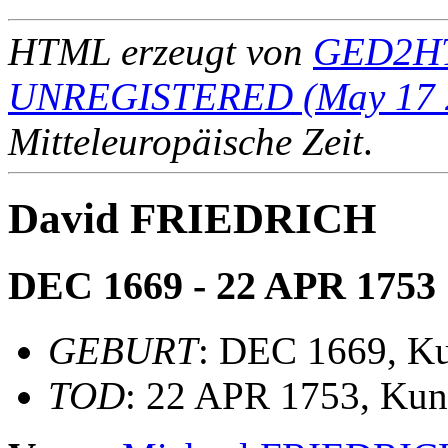
HTML erzeugt von
GED2HT
UNREGISTERED (May 17 
Mitteleuropäische Zeit
.
David FRIEDRICH
DEC 1669 - 22 APR 1753
GEBURT
: DEC 1669, K
TOD
: 22 APR 1753, Kun