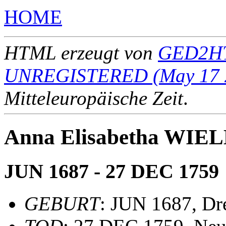
HOME
HTML erzeugt von
GED2HT
UNREGISTERED (May 17 
Mitteleuropäische Zeit
.
Anna Elisabetha WI
JUN 1687 - 27 DEC 1759
GEBURT
: JUN 1687, Dr