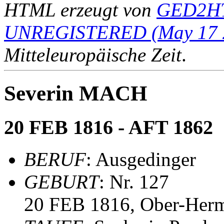
HTML erzeugt von
GED2HT
UNREGISTERED (May 17 
Mitteleuropäische Zeit
.
Severin MACH
20 FEB 1816 - AFT 1862
BERUF
: Ausgedinger
GEBURT
: Nr. 127
20 FEB 1816, Ober-Herm