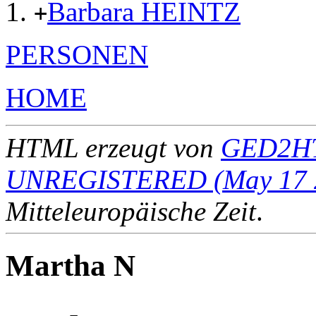
Barbara HEINTZ
+
PERSONEN
HOME
HTML erzeugt von
GED2HT
UNREGISTERED (May 17 
Mitteleuropäische Zeit
.
Martha N
____ - ____