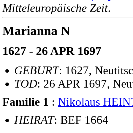
Mitteleuropäische Zeit
.
Marianna N
1627 - 26 APR 1697
GEBURT
: 1627, Neutits
TOD
: 26 APR 1697, Neut
Familie 1
:
Nikolaus HEI
HEIRAT
: BEF 1664