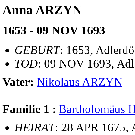
Anna ARZYN
1653 - 09 NOV 1693
GEBURT
: 1653, Adlerdö
TOD
: 09 NOV 1693, Adle
Vater:
Nikolaus ARZYN
Familie 1
:
Bartholomäus
HEIRAT
: 28 APR 1675, 