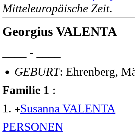
Mitteleuropäische Zeit
.
Georgius VALENTA
____ - ____
GEBURT
: Ehrenberg, M
Familie 1
:
Susanna VALENTA
+
PERSONEN