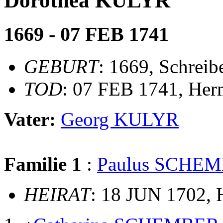
Dorothea KULYR
1669 - 07 FEB 1741
GEBURT
: 1669, Schreib
TOD
: 07 FEB 1741, Her
Vater:
Georg KULYR
Familie 1
:
Paulus SCHE
HEIRAT
: 18 JUN 1702, 