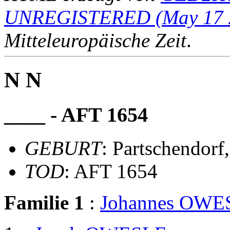
UNREGISTERED (May 17 
Mitteleuropäische Zeit
.
N N
____ - AFT 1654
GEBURT
: Partschendorf
TOD
: AFT 1654
Familie 1
:
Johannes OW